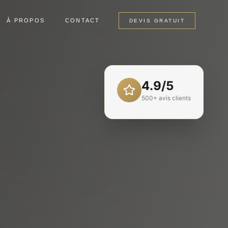
À PROPOS
CONTACT
DEVIS GRATUIT
4.9/5
500+ avis clients