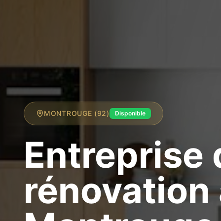
MONTROUGE (92)
Disponible
Entreprise 
rénovation