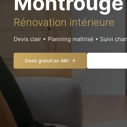
Montrouge
Rénovation intérieure
Devis clair • Planning maîtrisé • Suivi chan
Devis gratuit en 48h
09 74 30 