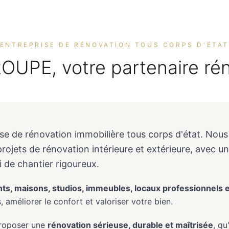
ENTREPRISE DE RÉNOVATION TOUS CORPS D'ÉTA
UPE, votre partenaire ré
ise de rénovation immobilière tous corps d'état. N
rojets de rénovation intérieure et extérieure, avec u
i de chantier rigoureux.
s, maisons, studios, immeubles, locaux professionnels 
 améliorer le confort et valoriser votre bien.
proposer une
rénovation sérieuse, durable et maîtrisée
, qu