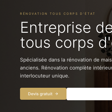
RÉNOVATION TOUS CORPS D'ÉTAT
Entreprise d
tous corps d'
Spécialisée dans la rénovation de mai
anciens. Rénovation complète intérieur
interlocuteur unique.
Devis gratuit
09 74 30 90 34