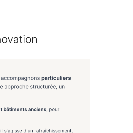
T
novation
ous accompagnons
particuliers
ne approche structurée, un
et bâtiments anciens
, pour
'il s'agisse d'un rafraîchissement,