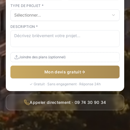
TYPE DE PROJET *
Sélectionner...
DESCRIPTION *
Joindre des plans (optionnel)
Mon devis gratuit
✓ Gratuit · Sans engagement · Réponse 24h
Appeler directement · 09 74 30 90 34