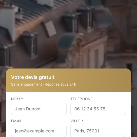
Votre devis gratuit
Sans engagement · Réponse sous 24h
NOM *
TÉLÉPHONE
EMAIL
VILLE *